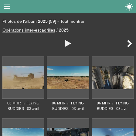


Photos de l'album
2025
[59]
-
Tout montrer
Opérations inter-escadrilles
/
2025


06 MHR ↔ FLYING
06 MHR ↔ FLYING
06 MHR ↔ FLYING
BUDDIES - 03 avril
BUDDIES - 03 avril
BUDDIES - 03 avril