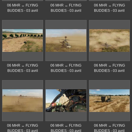
06 MHR ↔ FLYING
06 MHR ↔ FLYING
06 MHR ↔ FLYING
BUDDIES - 03 avril
BUDDIES - 03 avril
BUDDIES - 03 avril
06 MHR ↔ FLYING
06 MHR ↔ FLYING
06 MHR ↔ FLYING
BUDDIES - 03 avril
BUDDIES - 03 avril
BUDDIES - 03 avril
06 MHR ↔ FLYING
06 MHR ↔ FLYING
06 MHR ↔ FLYING
BUDDIES - 03 avril
BUDDIES - 03 avril
BUDDIES - 03 avril