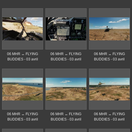
06 MHR ↔ FLYING
06 MHR ↔ FLYING
06 MHR ↔ FLYING
BUDDIES - 03 avril
BUDDIES - 03 avril
BUDDIES - 03 avril
06 MHR ↔ FLYING
06 MHR ↔ FLYING
06 MHR ↔ FLYING
BUDDIES - 03 avril
BUDDIES - 03 avril
BUDDIES - 03 avril