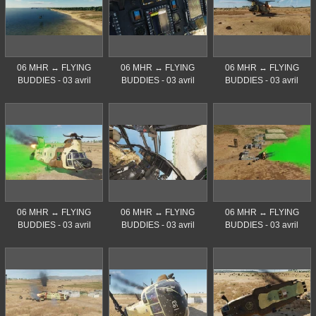
06 MHR ↔ FLYING
06 MHR ↔ FLYING
06 MHR ↔ FLYING
BUDDIES - 03 avril
BUDDIES - 03 avril
BUDDIES - 03 avril
06 MHR ↔ FLYING
06 MHR ↔ FLYING
06 MHR ↔ FLYING
BUDDIES - 03 avril
BUDDIES - 03 avril
BUDDIES - 03 avril