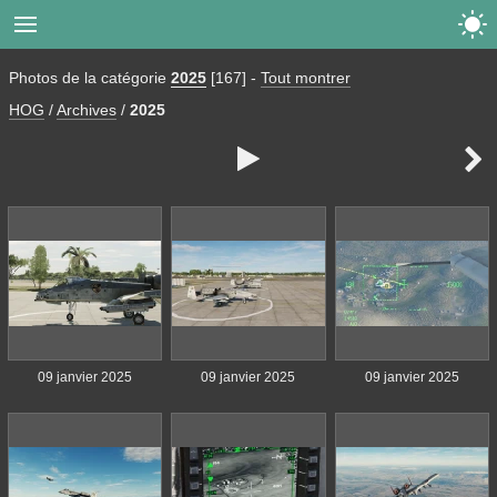


Photos de la catégorie
2025
[167]
-
Tout montrer
HOG
/
Archives
/
2025


09 janvier 2025
09 janvier 2025
09 janvier 2025