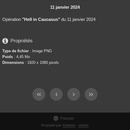
11 janvier 2024
Opération
"Hell in Caucasus"
du 11 janvier 2024

Propriétés
Type de fichier
: Image PNG
Poids
: 4,45 Mo
Dimensions
: 1920 x 1080 pixels

Français
Propulsé par
iGalerie
-
admin