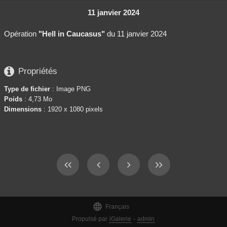
11 janvier 2024
Opération
"Hell in Caucasus"
du 11 janvier 2024

Propriétés
Type de fichier
: Image PNG
Poids
: 4,73 Mo
Dimensions
: 1920 x 1080 pixels

Français
Propulsé par
iGalerie
-
admin