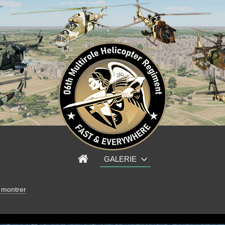
GALERIE
 montrer