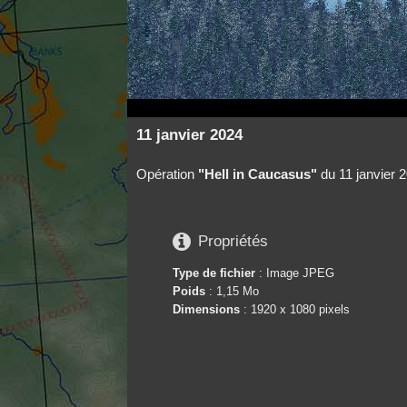
11 janvier 2024
Opération
"Hell in Caucasus"
du 11 janvier 

Propriétés
Type de fichier
: Image JPEG
Poids
: 1,15 Mo
Dimensions
: 1920 x 1080 pixels