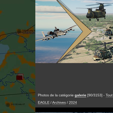
Photos de la catégorie
galerie
[90/3153]
-
Tout
EAGLE
/
Archives
/
2024