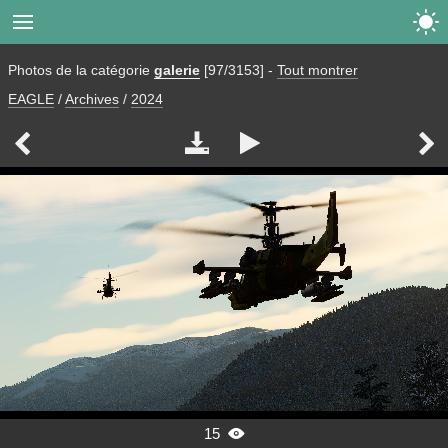


Photos de la catégorie
galerie
[97/3153]
-
Tout montrer
EAGLE
/
Archives
/
2024




15
