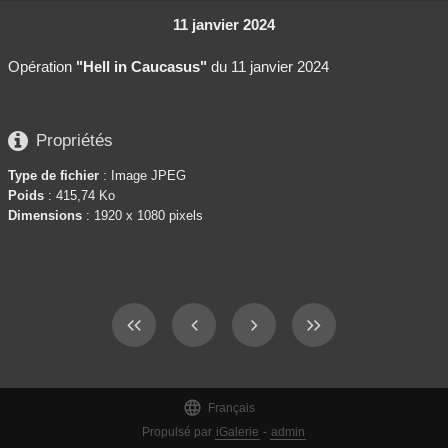
11 janvier 2024
Opération
"Hell in Caucasus"
du 11 janvier 2024

Propriétés
Type de fichier
: Image JPEG
Poids
: 415,74 Ko
Dimensions
: 1920 x 1080 pixels

Français
Propulsé par
iGalerie
-
admin