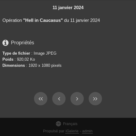
11 janvier 2024
Opération
"Hell in Caucasus"
du 11 janvier 2024

Propriétés
Type de fichier
: Image JPEG
Poids
: 920,02 Ko
Dimensions
: 1920 x 1080 pixels

Français
Propulsé par
iGalerie
-
admin